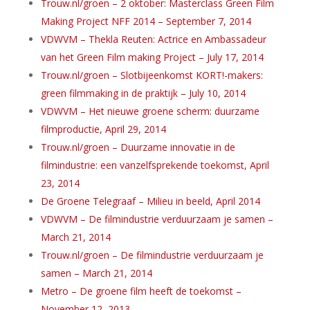
Trouw.nl/groen – 2 oktober: Masterclass Green Film
Making Project NFF 2014 – September 7, 2014
VDWVM – Thekla Reuten: Actrice en Ambassadeur
van het Green Film making Project – July 17, 2014
Trouw.nl/groen – Slotbijeenkomst KORT!-makers:
green filmmaking in de praktijk – July 10, 2014
VDWVM – Het nieuwe groene scherm: duurzame
filmproductie, April 29, 2014
Trouw.nl/groen – Duurzame innovatie in de
filmindustrie: een vanzelfsprekende toekomst, April
23, 2014
De Groene Telegraaf – Milieu in beeld, April 2014
VDWVM – De filmindustrie verduurzaam je samen –
March 21, 2014
Trouw.nl/groen – De filmindustrie verduurzaam je
samen – March 21, 2014
Metro – De groene film heeft de toekomst –
November 12, 2013