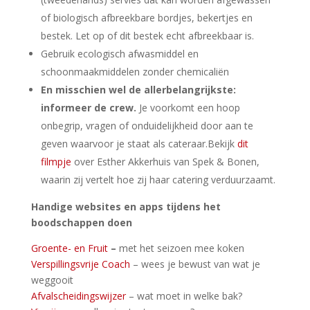
of biologisch afbreekbare bordjes, bekertjes en
bestek. Let op of dit bestek echt afbreekbaar is.
Gebruik ecologisch afwasmiddel en
schoonmaakmiddelen zonder chemicaliën
En misschien wel de allerbelangrijkste:
informeer de crew.
Je voorkomt een hoop
onbegrip, vragen of onduidelijkheid door aan te
geven waarvoor je staat als cateraar.Bekijk
dit
filmpje
over Esther Akkerhuis van Spek & Bonen,
waarin zij vertelt hoe zij haar catering verduurzaamt.
Handige websites en apps tijdens het
boodschappen doen
Groente- en Fruit
–
met het seizoen mee koken
Verspillingsvrije Coach
– wees je bewust van wat je
weggooit
Afvalscheidingswijzer
– wat moet in welke bak?