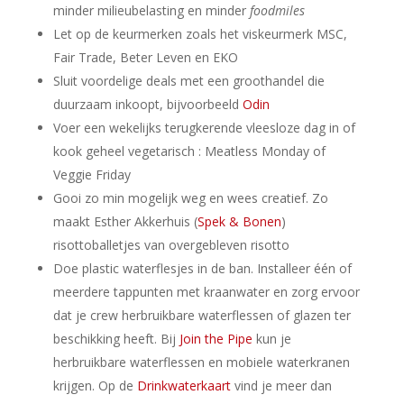
minder milieubelasting en minder
foodmiles
Let op de keurmerken zoals het viskeurmerk MSC,
Fair Trade, Beter Leven en EKO
Sluit voordelige deals met een groothandel die
duurzaam inkoopt, bijvoorbeeld
Odin
Voer een wekelijks terugkerende vleesloze dag in of
kook geheel vegetarisch : Meatless Monday of
Veggie Friday
Gooi zo min mogelijk weg en wees creatief. Zo
maakt Esther Akkerhuis (
Spek & Bonen
)
risottoballetjes van overgebleven risotto
Doe plastic waterflesjes in de ban. Installeer één of
meerdere tappunten met kraanwater en zorg ervoor
dat je crew herbruikbare waterflessen of glazen ter
beschikking heeft. Bij
Join the Pipe
kun je
herbruikbare waterflessen en mobiele waterkranen
krijgen. Op de
Drinkwaterkaart
vind je meer dan