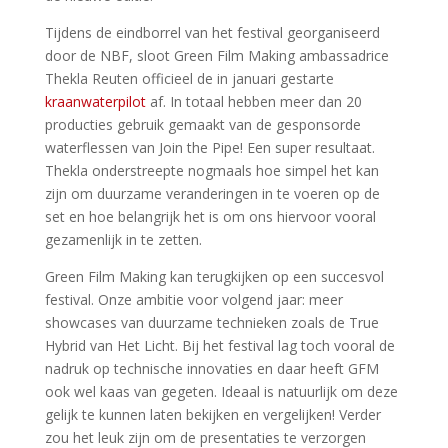
Tijdens de eindborrel van het festival georganiseerd
door de NBF, sloot Green Film Making ambassadrice
Thekla Reuten officieel de in januari gestarte
kraanwaterpilot
af. In totaal hebben meer dan 20
producties gebruik gemaakt van de gesponsorde
waterflessen van Join the Pipe! Een super resultaat.
Thekla onderstreepte nogmaals hoe simpel het kan
zijn om duurzame veranderingen in te voeren op de
set en hoe belangrijk het is om ons hiervoor vooral
gezamenlijk in te zetten.
Green Film Making kan terugkijken op een succesvol
festival. Onze ambitie voor volgend jaar: meer
showcases van duurzame technieken zoals de True
Hybrid van Het Licht. Bij het festival lag toch vooral de
nadruk op technische innovaties en daar heeft GFM
ook wel kaas van gegeten. Ideaal is natuurlijk om deze
gelijk te kunnen laten bekijken en vergelijken! Verder
zou het leuk zijn om de presentaties te verzorgen