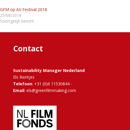
GFM op AV Festival 2018
25/08/2018
Soortgelijk bericht
Contact
Sustainability Manager Nederland
Els Rientjes
Telefoon
: +31 (0)6 11530844 -
Email
: els@greenfilmmaking.com