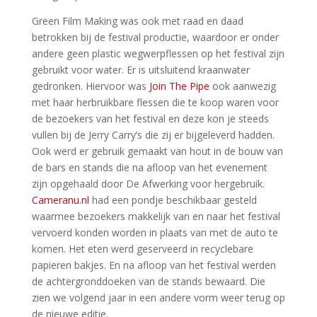
Green Film Making was ook met raad en daad
betrokken bij de festival productie, waardoor er onder
andere geen plastic wegwerpflessen op het festival zijn
gebruikt voor water. Er is uitsluitend kraanwater
gedronken. Hiervoor was
Join The Pipe
ook aanwezig
met haar herbruikbare flessen die te koop waren voor
de bezoekers van het festival en deze kon je steeds
vullen bij de Jerry Carry’s die zij er bijgeleverd hadden.
Ook werd er gebruik gemaakt van hout in de bouw van
de bars en stands die na afloop van het evenement
zijn opgehaald door De Afwerking voor hergebruik.
Cameranu.nl
had een pondje beschikbaar gesteld
waarmee bezoekers makkelijk van en naar het festival
vervoerd konden worden in plaats van met de auto te
komen. Het eten werd geserveerd in recyclebare
papieren bakjes. En na afloop van het festival werden
de achtergronddoeken van de stands bewaard. Die
zien we volgend jaar in een andere vorm weer terug op
de nieuwe editie.