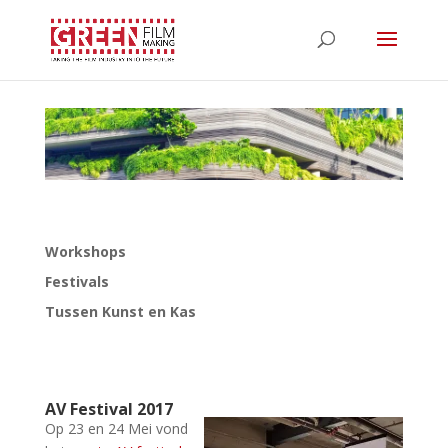
Workshops
Festivals
Tussen Kunst en Kas
AV Festival 2017
Op 23 en 24 Mei vond