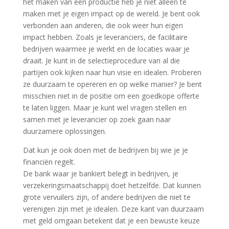
het maken van een productie heb je niet alleen te
maken met je eigen impact op de wereld. Je bent ook
verbonden aan anderen, die ook weer hun eigen
impact hebben. Zoals je leveranciers, de facilitaire
bedrijven waarmee je werkt en de locaties waar je
draait. Je kunt in de selectieprocedure van al die
partijen ook kijken naar hun visie en idealen. Proberen
ze duurzaam te opereren en op welke manier? Je bent
misschien niet in de positie om een goedkope offerte
te laten liggen. Maar je kunt wel vragen stellen en
samen met je leverancier op zoek gaan naar
duurzamere oplossingen.
Dat kun je ook doen met de bedrijven bij wie je je
financiën regelt.
De bank waar je bankiert belegt in bedrijven, je
verzekeringsmaatschappij doet hetzelfde. Dat kunnen
grote vervuilers zijn, of andere bedrijven die niet te
verenigen zijn met je idealen. Deze kant van duurzaam
met geld omgaan betekent dat je een bewuste keuze