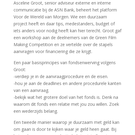
Asceline Groot, senior adviseur externe en interne
communicatie bij de ASN Bank, beheert het platform
Voor de Wereld van Morgen. Wie een duurzaam
project heeft en daar tips, medestanders, budget of
iets anders voor nodig heeft kan hier terecht. Groot gaf
een workshop aan de deelnemers van de Green Film
Making Competition en ze vertelde over de stapels
aanvragen voor financiering die ze krijgt.
Een paar basisprincipes van fondsenwerving volgens
Groot:
-verdiep je in de aanvraagprocedure en de eisen.
-hou je aan de deadlines en andere procedurele kanten
van een aanvraag.
-bekijk wat het grotere doel van het fonds is. Denk na
waarom dit fonds een relatie met jou zou willen. Zoek
een wederzijds belang.
Een tweede manier waarop je duurzaam met geld kan
om gaan is door te kijken waar je geld heen gaat. Bij