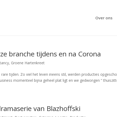
Over ons
ze branche tijdens en na Corona
tancy
,
Groene Hartenkreet
 rare tijden. Zo viel het leven ineens stil, werden producties opgescho
siness momenteel bijna geheel plat ligt en we gedwongen ” thuiszitt
dramaserie van Blazhoffski