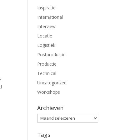
Inspiratie
International
n
Interview
Locatie
Logistiek
Postproductie
Productie
Technical
e
Uncategorized
d
Workshops
Archieven
Archieven
Tags