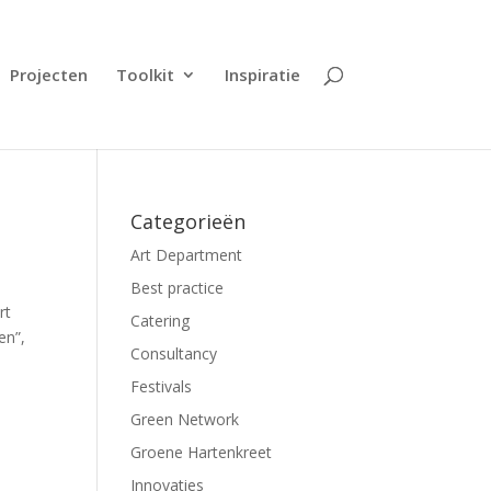
Projecten
Toolkit
Inspiratie
Categorieën
Art Department
Best practice
rt
Catering
en”,
Consultancy
Festivals
Green Network
Groene Hartenkreet
Innovaties