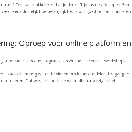
al maken? Dat kan makkelijker dan je denkt. Tijdens de afgelopen Gree
 weer eens duidelijk hoe belangrijk het is om goed te communiceren
ing: Oproep voor online platform en
ng
,
Innovaties
,
Locatie
,
Logistiek
,
Productie
,
Technical
,
Workshops
en elkaar alleen nog weten te vinden om kennis te delen, toegang te
 te realiseren. Dat was de conclusie waar alle aanwezigen het