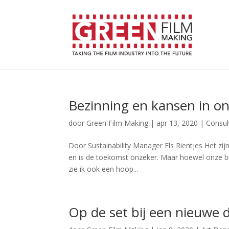
Bezinning en kansen in on
door
Green Film Making
|
apr 13, 2020
|
Consul
Door Sustainability Manager Els Rientjes Het zijn
en is de toekomst onzeker. Maar hoewel onze bu
zie ik ook een hoop...
Op de set bij een nieuwe 