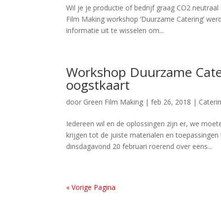
Wil je je productie of bedrijf graag CO2 neutra
Film Making workshop ‘Duurzame Catering’ werd
informatie uit te wisselen om...
Workshop Duurzame Cater
oogstkaart
door
Green Film Making
|
feb 26, 2018
|
Cateri
Iedereen wil en de oplossingen zijn er, we moet
krijgen tot de juiste materialen en toepassingen
dinsdagavond 20 februari roerend over eens...
« Vorige Pagina