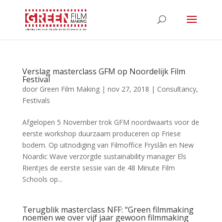
Verslag masterclass GFM op Noordelijk Film
Festival
door
Green Film Making
|
nov 27, 2018
|
Consultancy
,
Festivals
Afgelopen 5 November trok GFM noordwaarts voor de
eerste workshop duurzaam produceren op Friese
bodem. Op uitnodiging van Filmoffice Fryslân en New
Noardic Wave verzorgde sustainability manager Els
Rientjes de eerste sessie van de 48 Minute Film
Schools op...
Terugblik masterclass NFF: “Green filmmaking
noemen we over vijf jaar gewoon filmmaking