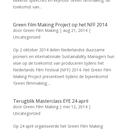
bekend! Speeches en keynote ‘Green filmmaking: de
toekomst van...
Green Film Making Project op het NFF 2014
door
Green Film Making
|
aug 21, 2014
|
Uncategorized
Op 2 oktober 2014 delen Nederlandse duurzame
pioniers en internationale Sustainability Managers hun
visie op de toekomst van produceren tijdens het
Nederlands Film Festival (NFF) 2014. Het Green Film
Making Project presenteert tijdens de bijeenkomst
‘Green filmmaking:...
Terugblik Masterclass EYE 24 april
door
Green Film Making
|
mei 12, 2014
|
Uncategorized
Op 24 april organiseerde het Green Film Making