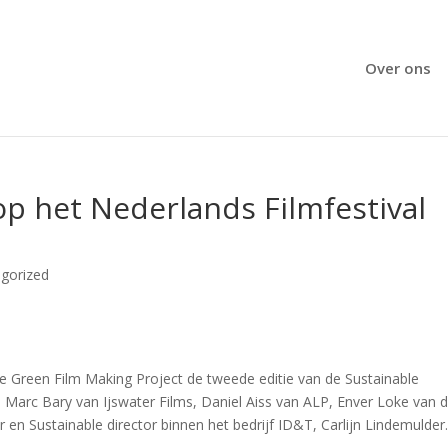
Over ons
op het Nederlands Filmfestival
gorized
de Green Film Making Project de tweede editie van de Sustainable
Marc Bary van Ijswater Films, Daniel Aiss van ALP, Enver Loke van 
en Sustainable director binnen het bedrijf ID&T, Carlijn Lindemulder