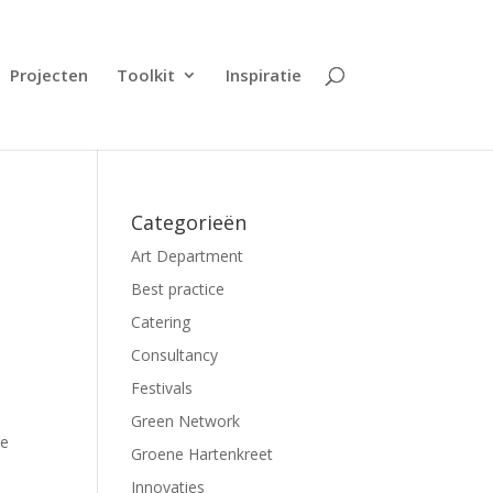
Projecten
Toolkit
Inspiratie
Categorieën
Art Department
Best practice
Catering
Consultancy
Festivals
Green Network
de
Groene Hartenkreet
.
Innovaties