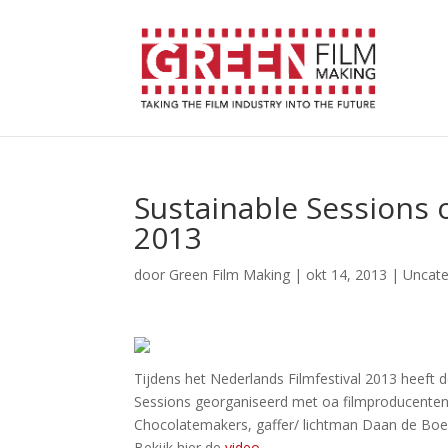
Sustainable Sessions 
2013
door
Green Film Making
|
okt 14, 2013
|
Uncate
Tijdens het Nederlands Filmfestival 2013 heeft 
Sessions georganiseerd met oa filmproducenten 
Chocolatemakers, gaffer/ lichtman Daan de Boer 
Bekijk hier de
video