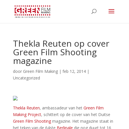
Thekla Reuten op cover
Green Film Shooting
magazine
door
Green Film Making
|
feb 12, 2014
|
Uncategorized
Thekla Reuten
, ambassadeur van het
Green Film
Making Project
, schittert op de cover van het Duitse
Green Film Shooting
magazine. Het magazine staat in
het teken van de 64ste
Berlinale
die nog duurt tot 16