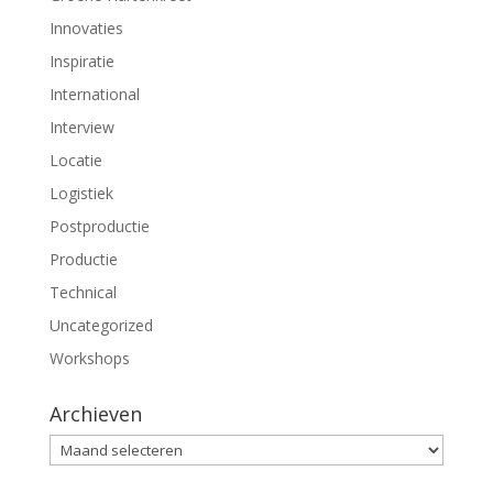
d
d
)
)
Innovaties
Inspiratie
International
Interview
Locatie
Logistiek
Postproductie
Productie
Technical
Uncategorized
Workshops
Archieven
Archieven