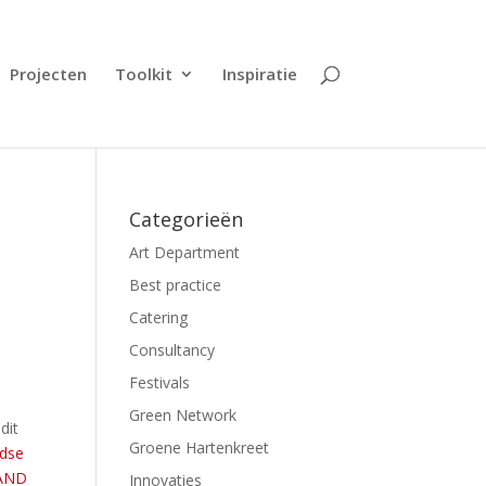
Projecten
Toolkit
Inspiratie
Categorieën
Art Department
Best practice
Catering
Consultancy
Festivals
Green Network
dit
Groene Hartenkreet
ndse
AND
Innovaties