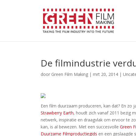
De filmindustrie ver
door
Green Film Making
|
mrt 20, 2014
|
Uncat
Een film duurzaam produceren, kan dat? En zo j
Strawberry Earth
, houdt zich vanaf 2011 bezig 
netwerk, inspiratie en draagvlak om ervoor te z
kan, is al bewezen. Met een succesvolle
Green F
Duurzame Filmproductiegids
en een geslaagde 