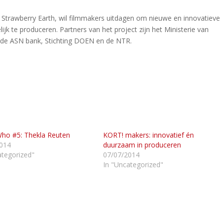
van Strawberry Earth, wil filmmakers uitdagen om nieuwe en innovatieve
k te produceren. Partners van het project zijn het Ministerie van
 de ASN bank, Stichting DOEN en de NTR.
ho #5: Thekla Reuten
KORT! makers: innovatief én
014
duurzaam in produceren
ategorized"
07/07/2014
In "Uncategorized"