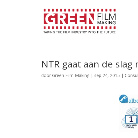
NTR gaat aan de slag m
door
Green Film Making
|
sep 24, 2015
|
Consu