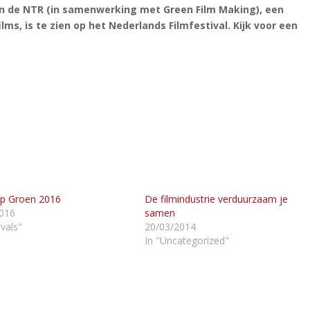
n de NTR (in samenwerking met Green Film Making), een
ms, is te zien op het Nederlands Filmfestival. Kijk voor een
p Groen 2016
De filmindustrie verduurzaam je
016
samen
ivals"
20/03/2014
In "Uncategorized"