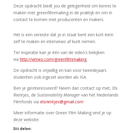
Deze opdracht biedt jou de gelegenheid om kennis te
maken met greenfilmmaking in de praktijk en om in
contact te komen met producenten en makers.
Het is een vereiste dat je in staat bent een kort item
zelf te maken en interviews af kunt nemen.
Ter inspiratie kan je één van de video’s bekijken
via
http://vimeo.com/greenfilmmaking
.
De opdracht is vrijwillig en kan voor tweedejaars
studenten ook ingezet worden als ISA.
Ben je geïnteresseerd? Neem dan contact op met, Els
Rientjes, de
Sustainability Manage
r van het Nederlands
Filmfonds via
elsrientjes@gmail.com
Meer informatie over Green Film Making vind je op
deze website.
Dit delen: