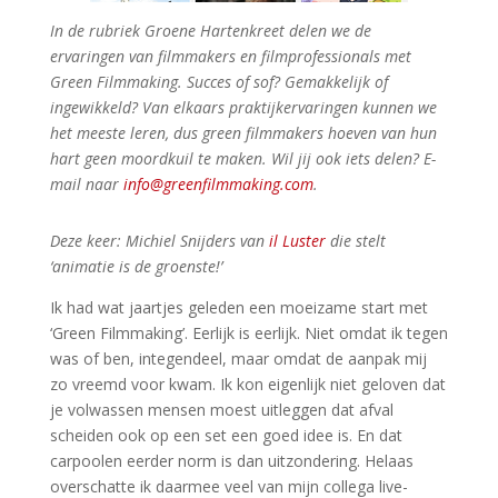
In de rubriek Groene Hartenkreet delen we de
ervaringen van filmmakers en filmprofessionals met
Green Filmmaking. Succes of sof? Gemakkelijk of
ingewikkeld? Van elkaars praktijkervaringen kunnen we
het meeste leren, dus green filmmakers hoeven van hun
hart geen moordkuil te maken. Wil jij ook iets delen? E-
mail naar
info@greenfilmmaking.com
.
Deze keer: Michiel Snijders van
il Luster
die stelt
‘animatie is de groenste!’
Ik had wat jaartjes geleden een moeizame start met
‘Green Filmmaking’. Eerlijk is eerlijk. Niet omdat ik tegen
was of ben, integendeel, maar omdat de aanpak mij
zo vreemd voor kwam. Ik kon eigenlijk niet geloven dat
je volwassen mensen moest uitleggen dat afval
scheiden ook op een set een goed idee is. En dat
carpoolen eerder norm is dan uitzondering. Helaas
overschatte ik daarmee veel van mijn collega live-