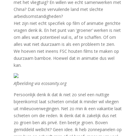
met het vliegtuig? En willen we echt samenwerken met
China? Dat vieze vervuilende land met slechte
arbeidsomstandigheden?
Het zijn niet echt specifiek op film of animatie gerichte
vragen denk ik. En het punt van ‘groener’ werken is niet
om alles wat potentieel vuil is, af te schaffen. Of om
alles wat niet duurzaam is als een probleem te zien.
We hoeven niet ineens FSC houten films te maken op
duurzaam bamboe. Hoewel dat in animatie dus wel
kan.
Afbeelding via ecosanity.org
Persoonlijk denk ik dat ik niet zo snel een nuttige
bijeenkomst laat schieten omdat ik minder wil vliegen
uit milieuoverwegingen. Net zo min ik een vakantie laat
schieten om die reden. Ik denk dat ik zakelijk dus net
zo groen ben als privé. Een beetje groen. Boven
gemiddeld wellicht? Geen idee. Ik heb zonnepanelen op