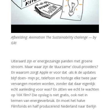
Afbeelding: Animation The Sustainability chalenge — by
GRI
Uiteraard zijn er energiezuinige panden met groene
stroom. Maar waar zijn de ‘duurzame’ cloud-providers?
En waarom zorgt Apple er voor dat -als ik de updates
blijf doen- mijn pc, telefoon en horloge elke twee jaar
vervangen moeten worden, zonder dat daar eigenlijk
echt aanleiding voor was? En zitten we echt te wachten
op 16K film? Die opslag is niet gratis, ook niet in
termen van energieverbruik. En moet het halve
Filmfonds en half producerend Nederland naar Berlijn