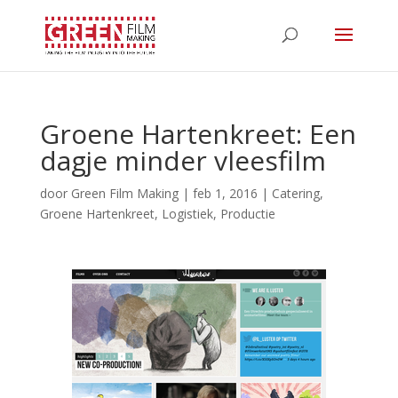
Groene Hartenkreet: Een
dagje minder vleesfilm
door
Green Film Making
|
feb 1, 2016
|
Catering
,
Groene Hartenkreet
,
Logistiek
,
Productie