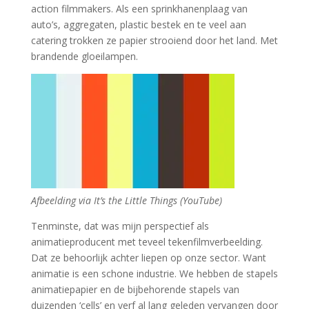
action filmmakers. Als een sprinkhanenplaag van
auto’s, aggregaten, plastic bestek en te veel aan
catering trokken ze papier strooiend door het land. Met
brandende gloeilampen.
Afbeelding via It’s the Little Things (YouTube)
Tenminste, dat was mijn perspectief als
animatieproducent met teveel tekenfilmverbeelding.
Dat ze behoorlijk achter liepen op onze sector. Want
animatie is een schone industrie. We hebben de stapels
animatiepapier en de bijbehorende stapels van
duizenden ‘cells’ en verf al lang geleden vervangen door