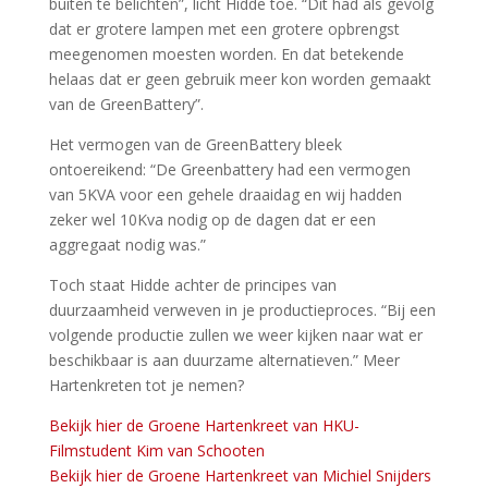
buiten te belichten”, licht Hidde toe. “Dit had als gevolg
dat er grotere lampen met een grotere opbrengst
meegenomen moesten worden. En dat betekende
helaas dat er geen gebruik meer kon worden gemaakt
van de GreenBattery”.
Het vermogen van de GreenBattery bleek
ontoereikend: “De Greenbattery had een vermogen
van 5KVA voor een gehele draaidag en wij hadden
zeker wel 10Kva nodig op de dagen dat er een
aggregaat nodig was.”
Toch staat Hidde achter de principes van
duurzaamheid verweven in je productieproces. “Bij een
volgende productie zullen we weer kijken naar wat er
beschikbaar is aan duurzame alternatieven.” Meer
Hartenkreten tot je nemen?
Bekijk hier de Groene Hartenkreet van HKU-
Filmstudent Kim van Schooten
Bekijk hier de Groene Hartenkreet van Michiel Snijders