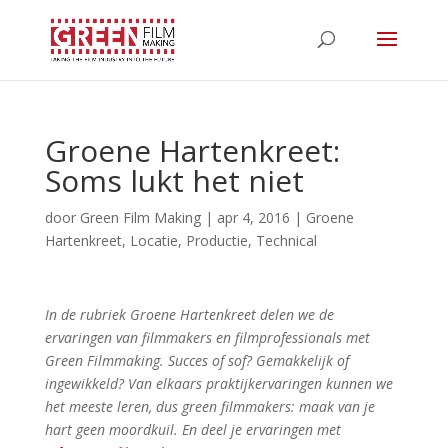
Groene Hartenkreet:
Soms lukt het niet
door
Green Film Making
|
apr 4, 2016
|
Groene
Hartenkreet
,
Locatie
,
Productie
,
Technical
In de rubriek Groene Hartenkreet delen we de
ervaringen van filmmakers en filmprofessionals met
Green Filmmaking. Succes of sof? Gemakkelijk of
ingewikkeld? Van elkaars praktijkervaringen kunnen we
het meeste leren, dus green filmmakers: maak van je
hart geen moordkuil. En deel je ervaringen met