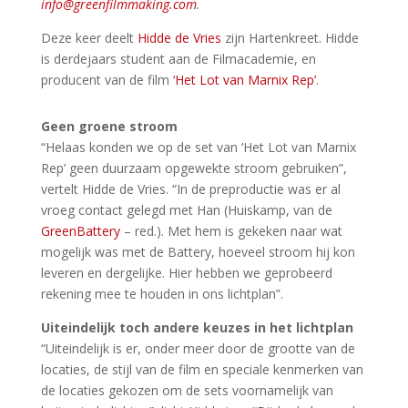
info@greenfilmmaking.com
.
Deze keer deelt
Hidde de Vries
zijn Hartenkreet. Hidde
is derdejaars student aan de Filmacademie, en
producent van de film
‘Het Lot van Marnix Rep’
.
Geen groene stroom
“Helaas konden we op de set van ‘Het Lot van Marnix
Rep’ geen duurzaam opgewekte stroom gebruiken”,
vertelt Hidde de Vries. “In de preproductie was er al
vroeg contact gelegd met Han (Huiskamp, van de
GreenBattery
– red.). Met hem is gekeken naar wat
mogelijk was met de Battery, hoeveel stroom hij kon
leveren en dergelijke. Hier hebben we geprobeerd
rekening mee te houden in ons lichtplan”.
Uiteindelijk toch andere keuzes in het lichtplan
“Uiteindelijk is er, onder meer door de grootte van de
locaties, de stijl van de film en speciale kenmerken van
de locaties gekozen om de sets voornamelijk van