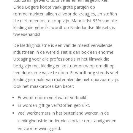
duurzaam gewerkt door te lenen en hergebruiken.
Linda Bogers koopt vaak grote partijen op
rommelmarkten alleen al voor de kraagjes, en stoffen
die niet meer los te koop zijn. Maar liefst 95% van alle
kleding die gebruikt wordt op Nederlandse filmsets is
tweedehands!
De kledingindustrie is een van de meest vervuilende
industrieën in de wereld. Het is dan ook een enorme
uitdaging voor alle professionals in het filmvak die
bezig zijn met kleding en kostuumontwerp om dit op
een duurzame wijze te doen. Er wordt nog steeds veel
kleding gemaakt van materialen die niet-duurzaam zijn.
Ook het maakproces kan beter:
Er wordt enorm veel water verbruikt.
Er worden giftige verfstoffen gebruikt.
Veel werknemers in het buitenland werken in de
kledingindustrie onder niet-sociale omstandigheden
en voor te weinig geld.