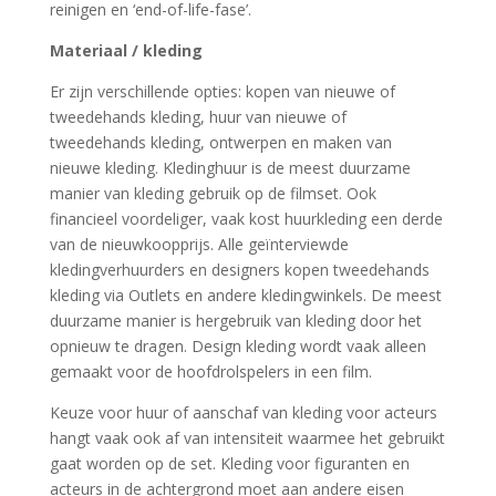
reinigen en ‘end-of-life-fase’.
Materiaal / kleding
Er zijn verschillende opties: kopen van nieuwe of
tweedehands kleding, huur van nieuwe of
tweedehands kleding, ontwerpen en maken van
nieuwe kleding. Kledinghuur is de meest duurzame
manier van kleding gebruik op de filmset. Ook
financieel voordeliger, vaak kost huurkleding een derde
van de nieuwkoopprijs. Alle geïnterviewde
kledingverhuurders en designers kopen tweedehands
kleding via Outlets en andere kledingwinkels. De meest
duurzame manier is hergebruik van kleding door het
opnieuw te dragen. Design kleding wordt vaak alleen
gemaakt voor de hoofdrolspelers in een film.
Keuze voor huur of aanschaf van kleding voor acteurs
hangt vaak ook af van intensiteit waarmee het gebruikt
gaat worden op de set. Kleding voor figuranten en
acteurs in de achtergrond moet aan andere eisen