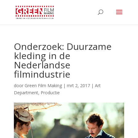
Onderzoek: Duurzame
kleding in de
Nederlandse
filmindustrie
door
Green Film Making
|
mrt 2, 2017
|
Art
Department
,
Productie