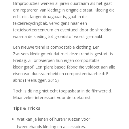
filmproducties werken al jaren duurzaam als het gaat
om repareren van kleding in originele staat. Kleding die
echt niet langer draagbaar is, gaat in de
textielrecyclingbak, vervolgens naar een
textielsorteercentrum en eventueel door de shredder
waarna de kleding tot grondstof wordt gemaakt.
Een nieuwe trend is compostable clothing. Een
Zwitsers kledingmerk dat met deze trend is gestart, is
Freitag. Zij ontwierpen hun eigen compostable
kledingstof. Een ‘plant based fabric’ die voldoet aan alle
eisen van duurzaamheid en composteerbaarheid: F-
abric (Treehugger, 2015).
Toch is dit nog niet echt toepasbaar in de filmwereld.
Maar zeker interessant voor de toekomst!
Tips & Tricks
Wat kan je lenen of huren? Kiezen voor
tweedehands kleding en accessoires.