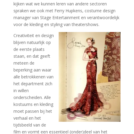
kijken wat we kunnen leren van andere sectoren
spraken we ook met Ferry Hupkens, costume design
manager van Stage Entertainment en verantwoordelijk
voor de kleding en styling van theatershows.
Creativiteit en design
blijven natuurlijk op
de eerste plaats
staan, en dat geeft
meteen de
beperking aan waar
alle betrokkenen van
het department zich
in willen
onderscheiden. Alle
kostuums en kleding
moet passen bij het
verhaal en het
tijdsbeeld van de
film en vormt een essentieel (onder)deel van het