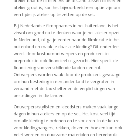
atelier naar de filmset. Als de afstand tussen filmset en
atelier groot is, kan het bijvoorbeeld een optie zijn om
een tijdelijk atelier op te zetten op de set.
Bij Nederlandse filmopnames in het buitenland, is het
zinvol om goed na te denken waar je het atelier opzet.
In Nederland, of ga je eerder naar de filmlocatie in het
buitenland en maak je daar alle kleding? Dit onderdeel
wordt door kostuumontwerpers en producent in
preproductie ook financieel uitgezocht. Hier speelt de
financiering van verschillende landen een rol.
Ontwerpers worden vaak door de producent gevraagd
om hun besteding in een ander land te vergroten in
verband met de tax shelter en de verplichtingen van
bestedingen in die landen.
Ontwerpers/stylisten en kleedsters maken vaak lange
dagen in hun ateliers en op de set. Het kost veel tijd
om alle kleding te ordenen en te sorteren. In de keuze
voor kledinghangers, rekken, dozen en hoezen kan ook
gelet worden op duurzame materialen en hergebruik.