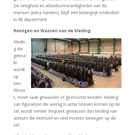
De veiligheid en arbeidsomstandigheden van de
mensen (extra handen), blijft een belangrijk onderdeel
in dit department.
Reinigen en Wassen van de kleding
Kledin
g die
gebrui
kt
wordt
op
een
filmse
t, moet vaak gewassen of gestoomd worden. Kleding
van figuranten die weinig in actie hoeven komen op de
set wordt minder frequent gewassen dan kleding van
acteurs die intensief en veel moeten bewegen op de
set.