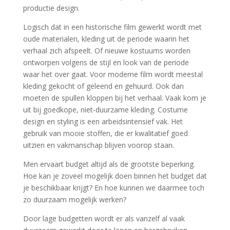
productie design.
Logisch dat in een historische film gewerkt wordt met
oude materialen, kleding uit de periode waarin het
verhaal zich afspeelt. Of nieuwe kostuums worden
ontworpen volgens de stijl en look van de periode
waar het over gaat. Voor moderne film wordt meestal
kleding gekocht of geleend en gehuurd. Ook dan
moeten de spullen kloppen bij het verhaal. Vaak kom je
uit bij goedkope, niet-duurzame kleding. Costume
design en styling is een arbeidsintensief vak. Het
gebruik van mooie stoffen, die er kwalitatief goed
uitzien en vakmanschap blijven voorop staan.
Men ervaart budget altijd als de grootste beperking.
Hoe kan je zoveel mogelijk doen binnen het budget dat
je beschikbaar krijgt? En hoe kunnen we daarmee toch
zo duurzaam mogelijk werken?
Door lage budgetten wordt er als vanzelf al vaak