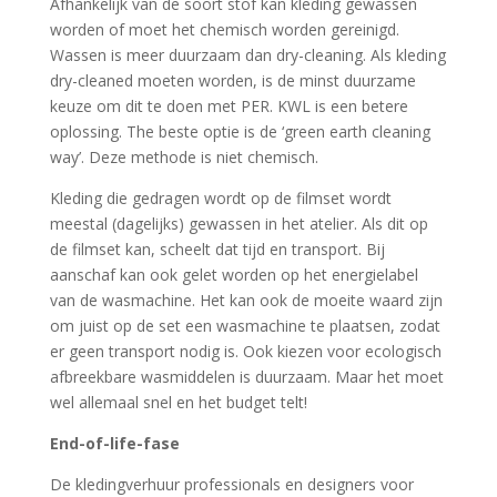
Afhankelijk van de soort stof kan kleding gewassen
worden of moet het chemisch worden gereinigd.
Wassen is meer duurzaam dan dry-cleaning. Als kleding
dry-cleaned moeten worden, is de minst duurzame
keuze om dit te doen met PER. KWL is een betere
oplossing. The beste optie is de ‘green earth cleaning
way’. Deze methode is niet chemisch.
Kleding die gedragen wordt op de filmset wordt
meestal (dagelijks) gewassen in het atelier. Als dit op
de filmset kan, scheelt dat tijd en transport. Bij
aanschaf kan ook gelet worden op het energielabel
van de wasmachine. Het kan ook de moeite waard zijn
om juist op de set een wasmachine te plaatsen, zodat
er geen transport nodig is. Ook kiezen voor ecologisch
afbreekbare wasmiddelen is duurzaam. Maar het moet
wel allemaal snel en het budget telt!
End-of-life-fase
De kledingverhuur professionals en designers voor