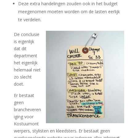
Deze extra handelingen zouden ook in het budget
meegenomen moeten worden om de lasten eerlijk
te verdelen.
De conclusie
is eigenlijk
dat dit
department
het eigenlijk
helemaal niet
zo slecht
doet.
Er bestaat
geen
brancheveren
iging voor
Kostuumont
werpers, stylisten en kleedsters. Er bestaat geen
overkoepelende website waar iedereen alles inbrengt