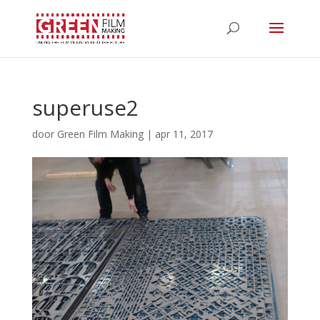
superuse2
door
Green Film Making
|
apr 11, 2017