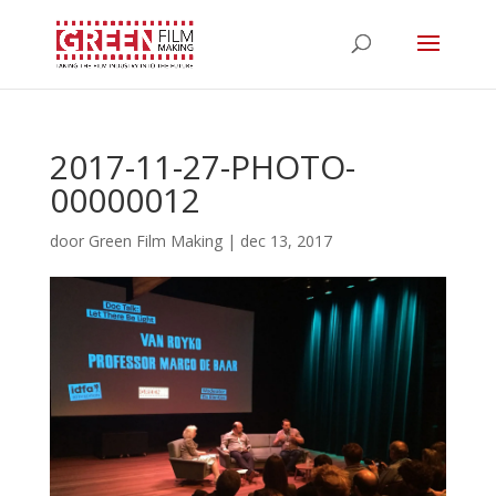
2017-11-27-PHOTO-
00000012
door
Green Film Making
|
dec 13, 2017