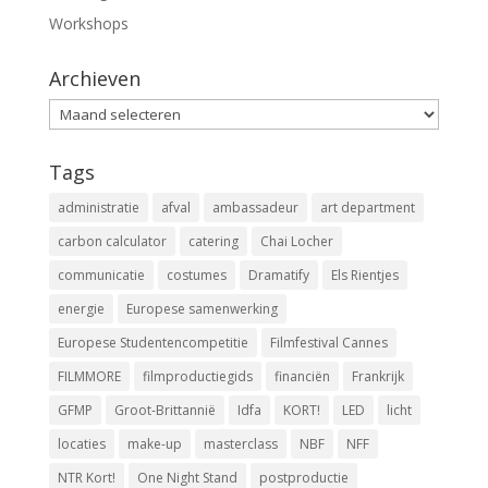
Workshops
Archieven
Archieven
Tags
administratie
afval
ambassadeur
art department
carbon calculator
catering
Chai Locher
communicatie
costumes
Dramatify
Els Rientjes
energie
Europese samenwerking
Europese Studentencompetitie
Filmfestival Cannes
FILMMORE
filmproductiegids
financiën
Frankrijk
GFMP
Groot-Brittannië
Idfa
KORT!
LED
licht
locaties
make-up
masterclass
NBF
NFF
NTR Kort!
One Night Stand
postproductie