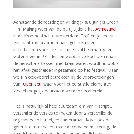
Aanstaande donderdag en vrijdag (7 & 8 Juni) is Green
Film Making weer van de partij tijdens het
AV Festival
in de Kromhouthal te Amsterdam. Els Rientjes heeft
een aantal duurzame maatregelen kunnen
introduceren voor deze editie. Er zal helemaal geen
water meer in PET flessen worden verkocht. En naast
de hervulbare flessen met kraanwater, wordt nu ook al
het afval gescheiden ingezameld op het festival. Maar
we zijn ook vooral betrokken bij de voorbereidingen
van “
Open set
” waar voor het eerst alle elementen
zoveel mogelijk duurzaam worden voorbereid.
Het is natuurlijk al heel duurzaam om van 1 script 3
verschillende versies te maken door 2 verschillende
regisseurs en hun eigen cameraman. Maar ook de
gebruikte materialen als de decorwanden, kleding, de
ingerichte postproductie wagen en het licht zijn