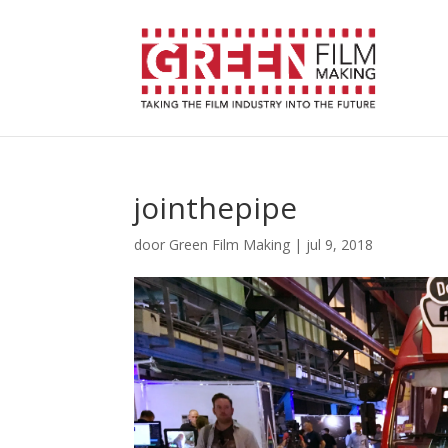
jointhepipe
door
Green Film Making
|
jul 9, 2018