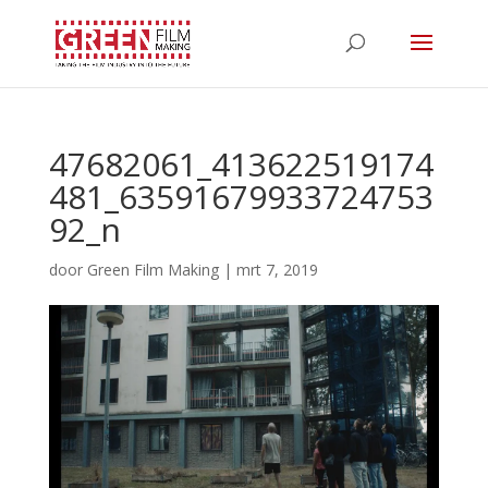
47682061_413622519174
481_63591679933724753
92_n
door
Green Film Making
|
mrt 7, 2019