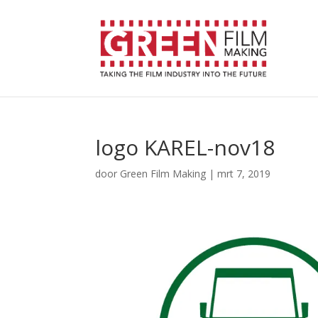
logo KAREL-nov18
door
Green Film Making
|
mrt 7, 2019