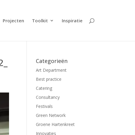
Projecten
Toolkit
Inspiratie
2_
Categorieën
Art Department
Best practice
Catering
Consultancy
Festivals
Green Network
Groene Hartenkreet
Innovaties