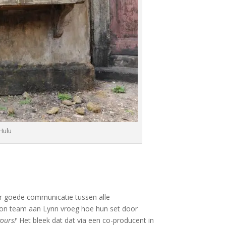
/Hulu
oor goede communicatie tussen alle
tion team aan Lynn vroeg hoe hun set door
ours!
’ Het bleek dat dat via een co-producent in