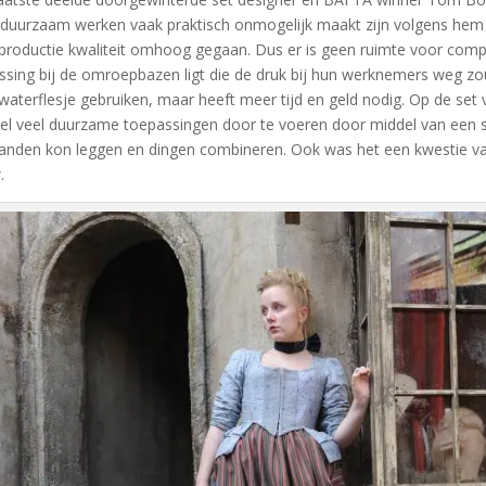
duurzaam werken vaak praktisch onmogelijk maakt zijn volgens hem de 
productie kwaliteit omhoog gegaan. Dus er is geen ruimte voor compro
ssing bij de omroepbazen ligt die de druk bij hun werknemers weg z
waterflesje gebruiken, maar heeft meer tijd en geld nodig. Op de set
wel veel duurzame toepassingen door te voeren door middel van een s
anden kon leggen en dingen combineren. Ook was het een kwestie 
.