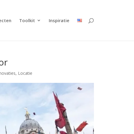
ecten
Toolkit
Inspiratie
or
novaties
,
Locatie