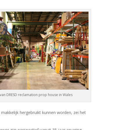
van DRESD reclamation prop house in Wales
akkelijk hergebruikt kunnen worden, zei het
r zijn perspectief vanuit 35 jaar ervaring.