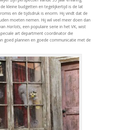
kleine budgetten en tegelijkertijd is de lat
mis en de tijdsdruk is enorm. Hij vindt dat de
ouden moeten nemen. Hij wil veel meer doen dan
 van
Harlots
, een populaire serie in het VK, wist
peciale art department coordinator die
van goed plannen en goede communicatie met de