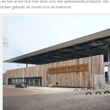
 we hier al een test mee doen voor een aankomende productie. Het
erdam gebruikt als model voor de toekomst.