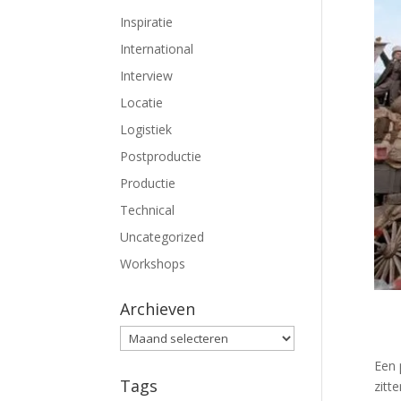
Inspiratie
International
Interview
Locatie
Logistiek
Postproductie
Productie
Technical
Uncategorized
Workshops
Archieven
Archieven
Een 
Tags
zitt