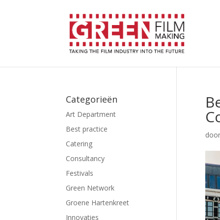
Be
Categorieën
C
Art Department
Best practice
doo
Catering
Consultancy
Festivals
Green Network
Groene Hartenkreet
Innovaties