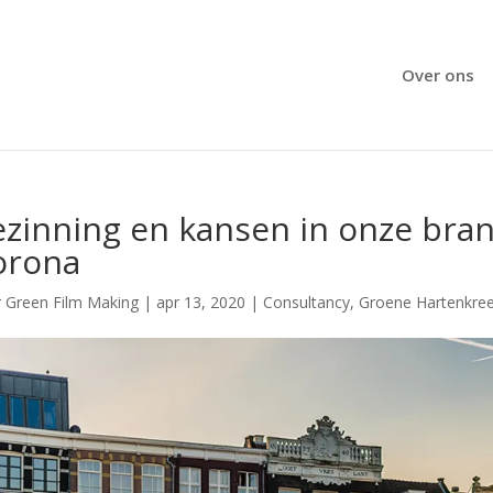
Over ons
zinning en kansen in onze bran
orona
r
Green Film Making
|
apr 13, 2020
|
Consultancy
,
Groene Hartenkree