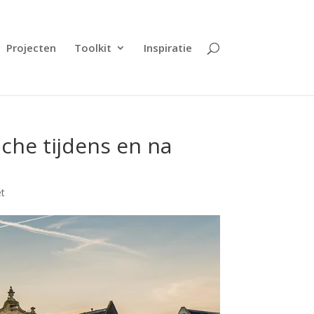
Projecten
Toolkit
Inspiratie
che tijdens en na
t