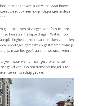
eschort en is de toekomst onzeker. Maar hoewel
ten”, zie ik ook een hoop lichtpuntjes in deze
ers?
 gaan schrijven of zorgen voor familieleden.
m zo hun steentje bij te dragen. Wat ik mooi
aartplechtigheden zichtbaar te maken voor allen
 worden reportages gemaakt en gestreamd zodat je
 begrip, maar het geeft aan dat we onze kennis
bedrijven, waar we normaal gesproken onze
In het geval van Diks om transport mogelijk te
aken ze een prachtig gebaar.