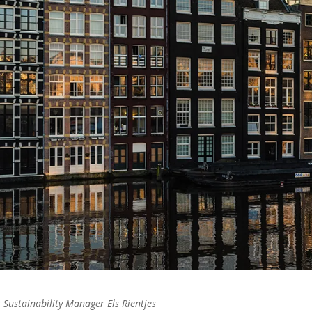
 Sustainability Manager Els Rientjes