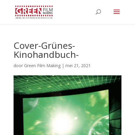
Cover-Grünes-
Kinohandbuch-
door
Green Film Making
|
mei 21, 2021