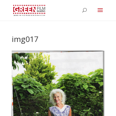
img017