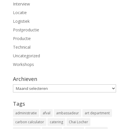
Interview
Locatie
Logistiek
Postproductie
Productie
Technical
Uncategorized
Workshops
Archieven
Archieven
Tags
administratie
afval
ambassadeur
art department
carbon calculator
catering
Chai Locher