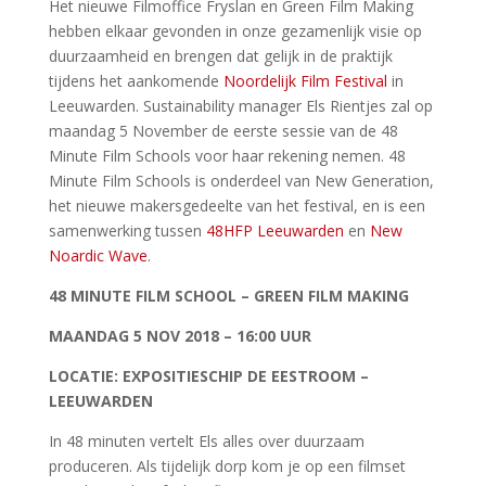
Het nieuwe Filmoffice Fryslan en Green Film Making
hebben elkaar gevonden in onze gezamenlijk visie op
duurzaamheid en brengen dat gelijk in de praktijk
tijdens het aankomende
Noordelijk Film Festival
in
Leeuwarden. Sustainability manager Els Rientjes zal op
maandag 5 November de eerste sessie van de
48
Minute Film Schools voor haar rekening nemen. 48
Minute Film Schools is onderdeel van New Generation,
het nieuwe makersgedeelte van het festival, en is een
samenwerking tussen
48HFP Leeuwarden
en
New
Noardic Wave
.
48 MINUTE FILM SCHOOL – GREEN FILM MAKING
MAANDAG 5 NOV 2018 – 16:00 UUR
LOCATIE: EXPOSITIESCHIP DE EESTROOM –
LEEUWARDEN
In 48 minuten vertelt Els alles over duurzaam
produceren. Als tijdelijk dorp kom je op een filmset