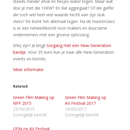
steeds minder afval en flesjes water tegen. Maar wat
doe je met die 10KW? En dat aggregaat? Of die gaffer
die toch wel heel veel waarde hecht aan zijn stuk
vlees? Els komt het allemaal tegen. Na de masterclass
is er een netwerkborrel voor makers en duurzame
ondernemers met een groene oplossing.
Erbij zijn? Je krijgt
toegang met een New Generation
bandje
. Voor 35 euro kun je naar alle New Generation
events en borrels.
Meer informatie
Related
Green Film Making op
Green Film Making op
NFF 2015
AV Festival 2017
23/10/2015
10/05/2017
Soortgelijk bericht
Soortgelijk bericht
GFM op AV Festival