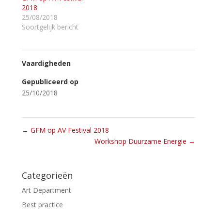
2018
25/08/2018
Soortgelijk bericht
Vaardigheden
Gepubliceerd op
25/10/2018
←
GFM op AV Festival 2018
Workshop Duurzame Energie
→
Categorieën
Art Department
Best practice