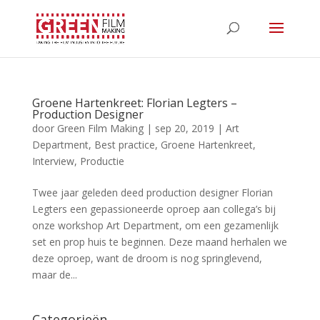
Groene Hartenkreet: Florian Legters –
Production Designer
door
Green Film Making
|
sep 20, 2019
|
Art
Department
,
Best practice
,
Groene Hartenkreet
,
Interview
,
Productie
Twee jaar geleden deed production designer Florian
Legters een gepassioneerde oproep aan collega’s bij
onze workshop Art Department, om een gezamenlijk
set en prop huis te beginnen. Deze maand herhalen we
deze oproep, want de droom is nog springlevend,
maar de...
Categorieën