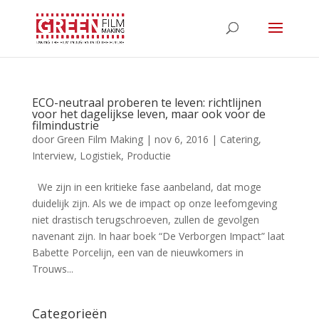
ECO-neutraal proberen te leven: richtlijnen
voor het dagelijkse leven, maar ook voor de
filmindustrie
door
Green Film Making
|
nov 6, 2016
|
Catering
,
Interview
,
Logistiek
,
Productie
We zijn in een kritieke fase aanbeland, dat moge
duidelijk zijn. Als we de impact op onze leefomgeving
niet drastisch terugschroeven, zullen de gevolgen
navenant zijn. In haar boek “De Verborgen Impact” laat
Babette Porcelijn, een van de nieuwkomers in
Trouws...
Categorieën