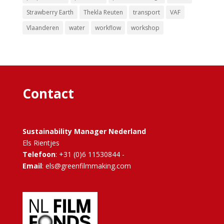
Strawberry Earth
Thekla Reuten
transport
VAF
Vlaanderen
water
workflow
workshop
Contact
Sustainability Manager Nederland
Els Rientjes
Telefoon
: +31 (0)6 11530844 -
Email
: els@greenfilmmaking.com