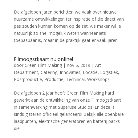
De afgelopen jaren berichtten we vaak over nieuwe
duurzame ontwikkelingen ter inspiratie of die direct van
pas zouden kunnen komen op de set. Als maker wil je
natuurlijk zo snel mogelijk weten wanneer iets
toepasbaar is, maar in de praktijk gaat er vaak jaren...
Filmoogstkaart nu online!
door
Green Film Making
|
nov 6, 2019
|
Art
Department
,
Catering
,
Innovaties
,
Locatie
,
Logistiek
,
Postproductie
,
Productie
,
Technical
,
Workshops
De afgelopen 2 jaar heeft Green Film Making hard
gewerkt aan de ontwikkeling van onze Filmoogstkaart,
in samenwerking met Superuse Studios. En deze is
sinds gisteren officieel gelanceerd! Bekijk alle openbare
laadpunten, elektrische generatoren en batterij packs
die...