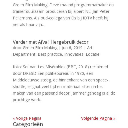
Green Film Making. Deze maand programmamaker en
trainer duurzaam produceren bij albert NL; Jan Peter
Pellemans. Als oud-collega van Els bij IDTV heeft hij
net als haar zijn...
Verder met Afval: Hergebruik decor
door
Green Film Making
|
jun 6, 2019
|
Art
Department
,
Best practice
,
Innovaties
,
Locatie
foto: Set van Les Misérables (BBC, 2018) reclaimed
door DRESD Een politiebureau in 1980, een
Middeleeuwse steeg, de binnenkant van een space-
shuttle; er gaat veel tijd en materiaal zitten in het
maken van een passend decor. Jammer genoeg is al dit
prachtige werk...
« Vorige Pagina
Volgende Pagina »
Categorieën