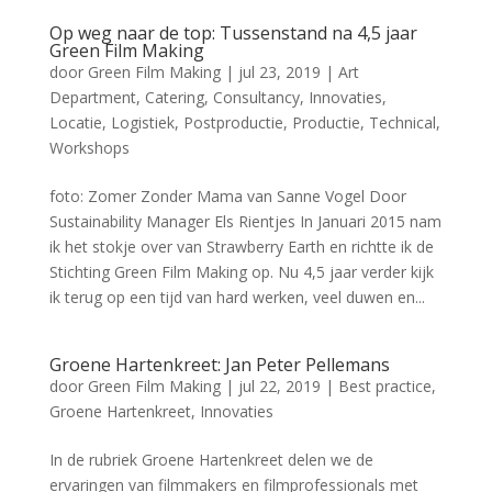
Op weg naar de top: Tussenstand na 4,5 jaar
Green Film Making
door
Green Film Making
|
jul 23, 2019
|
Art
Department
,
Catering
,
Consultancy
,
Innovaties
,
Locatie
,
Logistiek
,
Postproductie
,
Productie
,
Technical
,
Workshops
foto: Zomer Zonder Mama van Sanne Vogel Door
Sustainability Manager Els Rientjes In Januari 2015 nam
ik het stokje over van Strawberry Earth en richtte ik de
Stichting Green Film Making op. Nu 4,5 jaar verder kijk
ik terug op een tijd van hard werken, veel duwen en...
Groene Hartenkreet: Jan Peter Pellemans
door
Green Film Making
|
jul 22, 2019
|
Best practice
,
Groene Hartenkreet
,
Innovaties
In de rubriek Groene Hartenkreet delen we de
ervaringen van filmmakers en filmprofessionals met